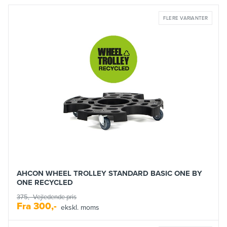
FLERE VARIANTER
AHCON WHEEL TROLLEY STANDARD BASIC ONE BY
ONE RECYCLED
375,-
Vejledende pris
Fra
300,-
ekskl. moms