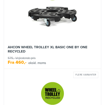
AHCON WHEEL TROLLEY XL BASIC ONE BY ONE
RECYCLED
575,-
Vejledende pris
Fra
460,-
ekskl. moms
FLERE VARIANTER