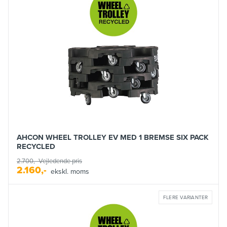
AHCON WHEEL TROLLEY EV MED 1 BREMSE SIX PACK
RECYCLED
2.700,-
Vejledende pris
2.160,-
ekskl. moms
FLERE VARIANTER