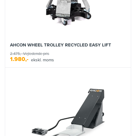
AHCON WHEEL TROLLEY RECYCLED EASY LIFT
2.475,-
Vejledende pris
1.980,-
ekskl. moms