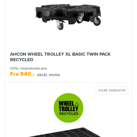
AHCON WHEEL TROLLEY XL BASIC TWIN PACK
RECYCLED
1.175,-
Vejledende pris
Fra
940,-
ekskl. moms
FLERE VARIANTER