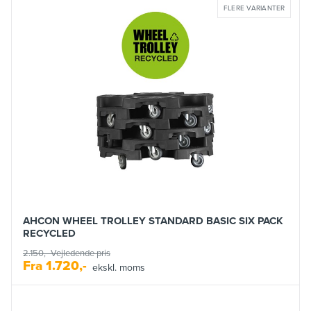
FLERE VARIANTER
AHCON WHEEL TROLLEY STANDARD BASIC SIX PACK
RECYCLED
2.150,-
Vejledende pris
Fra
1.720,-
ekskl. moms