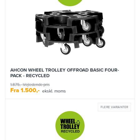
AHCON WHEEL TROLLEY OFFROAD BASIC FOUR-
PACK - RECYCLED
1.875,-
Vejledende pris
Fra
1.500,-
ekskl. moms
FLERE VARIANTER