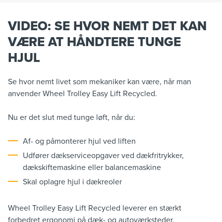
VIDEO: SE HVOR NEMT DET KAN
VÆRE AT HÅNDTERE TUNGE
HJUL
Se hvor nemt livet som mekaniker kan være, når man
anvender Wheel Trolley Easy Lift Recycled.
Nu er det slut med tunge løft, når du:
Af- og påmonterer hjul ved liften
Udfører dækserviceopgaver ved dækfritrykker,
dækskiftemaskine eller balancemaskine
Skal oplagre hjul i dækreoler
Wheel Trolley Easy Lift Recycled leverer en stærkt
forbedret ergonomi på dæk- og autoværksteder.