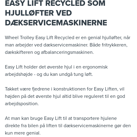
EASY LIFT RECYCLED SOM
HJULLØFTER VED
DÆKSERVICEMASKINERNE
Wheel Trolley Easy Lift Recycled er en genial hjulløfter, når
man arbejder ved dækservicemaskiner. Både fritrykkeren,
dækskifteren og afbalanceringsmaskinen.
Easy Lift holder det øverste hjul i en ergonomisk
arbejdshøjde - og du kan undgå tung løft.
Takket være fjedrene i konstruktionen for Easy Liften, vil
højden på det øverste hjul altid blive reguleret til en god
arbejdsposition.
At man kan bruge Easy Lift til at transportere hjulene
direkte fra bilen på liften til dækservicemaskinerne gør den
kun mere genial.