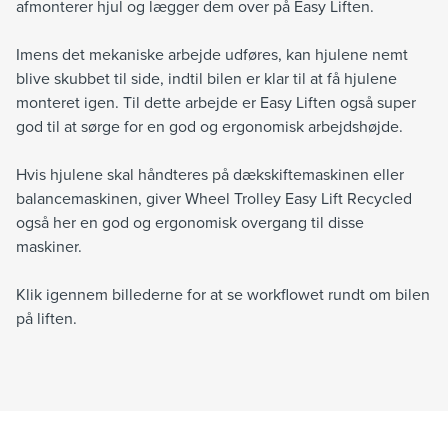
afmonterer hjul og lægger dem over på Easy Liften.
Imens det mekaniske arbejde udføres, kan hjulene nemt
blive skubbet til side, indtil bilen er klar til at få hjulene
monteret igen. Til dette arbejde er Easy Liften også super
god til at sørge for en god og ergonomisk arbejdshøjde.
Hvis hjulene skal håndteres på dækskiftemaskinen eller
balancemaskinen, giver Wheel Trolley Easy Lift Recycled
også her en god og ergonomisk overgang til disse
maskiner.
Klik igennem billederne for at se workflowet rundt om bilen
på liften.