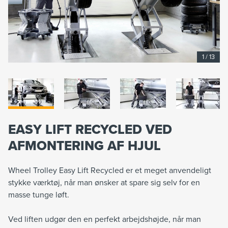
1
/
13
EASY LIFT RECYCLED VED
AFMONTERING AF HJUL
Wheel Trolley Easy Lift Recycled er et meget anvendeligt
stykke værktøj, når man ønsker at spare sig selv for en
masse tunge løft.
Ved liften udgør den en perfekt arbejdshøjde, når man