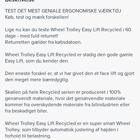
TEST DET MEST GENIALE ERGONOMISKE VÆRKTØJ
Køb, test og mærk forskellen!
Lige nu kan du teste Wheel Trolley Easy Lift Recycled i 60
dage - med fuld returret!
Returretten gælder fra købsdatoen.
Wheel Trolley Easy Lift Recycled er stadig den gode gamle
Easy Lift, som du kender den.
Den eneste forskel er, at vi har givet den et face lift og gjort
den meget mere bæredygtig.
Skallen på hele Recycled serien er produceret i 100%
genanvendt materiale, hvor det genanvendte materiale
kommer fra overskydende materiale fra bilindustrien eller
fra beskadiget biler.
Wheel Trolley Easy Lift Recycled er en super smart Wheel
Trolley, som tilbyder automatisk justering af højden i
forhold til belastning.