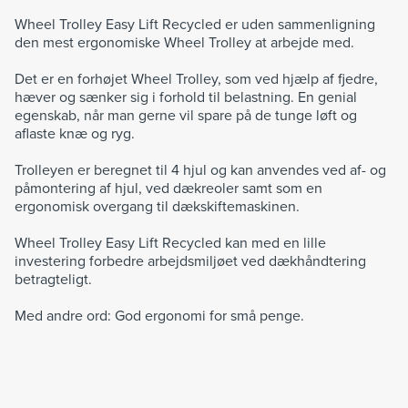
Wheel Trolley Easy Lift Recycled er uden sammenligning
den mest ergonomiske Wheel Trolley at arbejde med.
Det er en forhøjet Wheel Trolley, som ved hjælp af fjedre,
hæver og sænker sig i forhold til belastning. En genial
egenskab, når man gerne vil spare på de tunge løft og
aflaste knæ og ryg.
Trolleyen er beregnet til 4 hjul og kan anvendes ved af- og
påmontering af hjul, ved dækreoler samt som en
ergonomisk overgang til dækskiftemaskinen.
Wheel Trolley Easy Lift Recycled kan med en lille
investering forbedre arbejdsmiljøet ved dækhåndtering
betragteligt.
Med andre ord: God ergonomi for små penge.