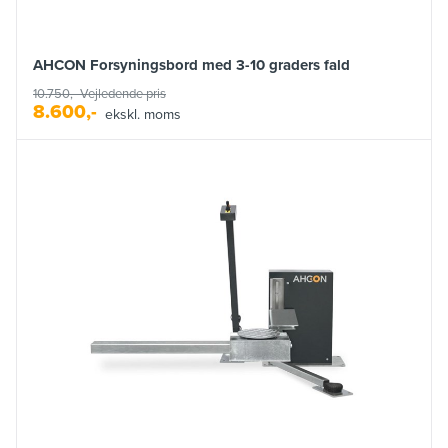
AHCON Forsyningsbord med 3-10 graders fald
10.750,-
Vejledende pris
8.600,-
ekskl. moms