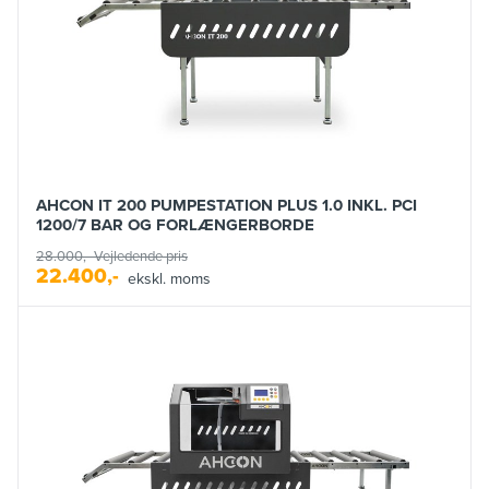
AHCON IT 200 PUMPESTATION PLUS 1.0 INKL. PCI
1200/7 BAR OG FORLÆNGERBORDE
28.000,-
Vejledende pris
22.400,-
ekskl. moms