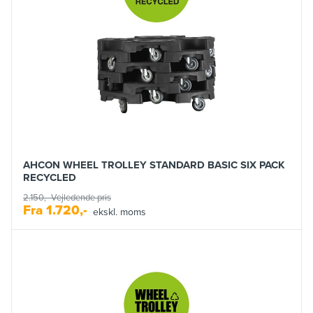
AHCON WHEEL TROLLEY STANDARD BASIC SIX PACK
RECYCLED
2.150,-
Vejledende pris
Fra
1.720,-
ekskl. moms