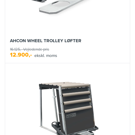
AHCON WHEEL TROLLEY LØFTER
16.125,-
Vejledende pris
12.900,-
ekskl. moms