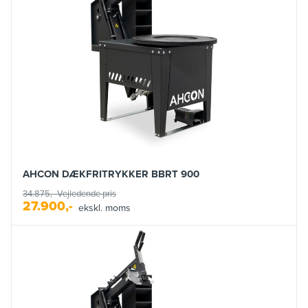
AHCON DÆKFRITRYKKER BBRT 900
34.875,-
Vejledende pris
27.900,-
ekskl. moms