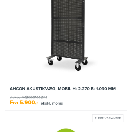
AHCON AKUSTIKVÆG, MOBIL H: 2.270 B: 1.030 MM
7.375,-
Vejledende pris
Fra
5.900,-
ekskl. moms
FLERE VARIANTER