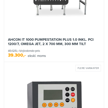
AHCON IT 1000 PUMPESTATION PLUS 1.0 INKL. PCI
1200/7, OMEGA JET, 2 X 700 MM, 300 MM TILT
49.125,-
Vejledende pris
39.300,-
ekskl. moms
FLERE VARIANTER