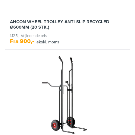
AHCON WHEEL TROLLEY ANTI-SLIP RECYCLED
Ø600MM (20 STK.)
1.125,-
Vejledende pris
Fra
900,-
ekskl. moms