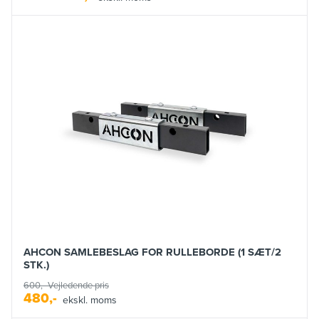
AHCON SAMLEBESLAG FOR RULLEBORDE (1 SÆT/2
STK.)
600,-
Vejledende pris
480,-
ekskl. moms