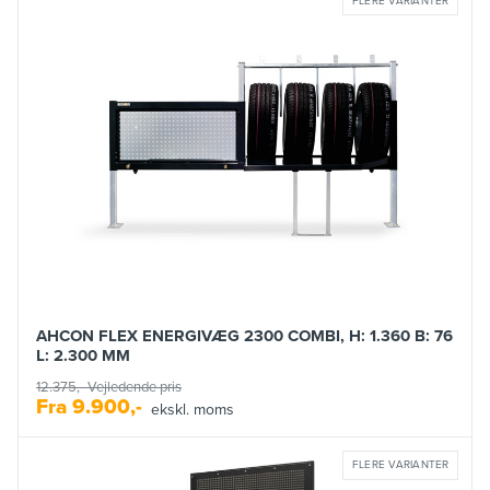
FLERE VARIANTER
AHCON FLEX ENERGIVÆG 2300 COMBI, H: 1.360 B: 76
L: 2.300 MM
12.375,-
Vejledende pris
Fra
9.900,-
ekskl. moms
FLERE VARIANTER