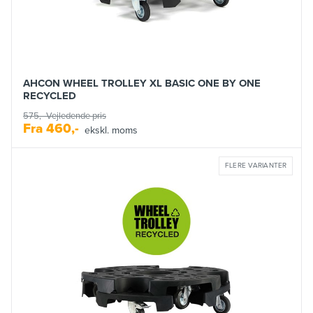
AHCON WHEEL TROLLEY XL BASIC ONE BY ONE
RECYCLED
575,-
Vejledende pris
Fra
460,-
ekskl. moms
FLERE VARIANTER