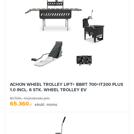
ACHON WHEEL TROLLEY LIFT+ BBRT 700+IT200 PLUS
1.0 INCL. 6 STK. WHEEL TROLLEY EV
81.700,-
Vejledende pris
65.360,-
ekskl. moms