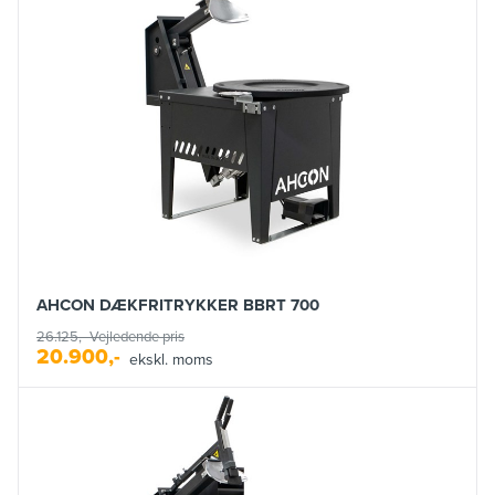
AHCON DÆKFRITRYKKER BBRT 700
26.125,-
Vejledende pris
20.900,-
ekskl. moms