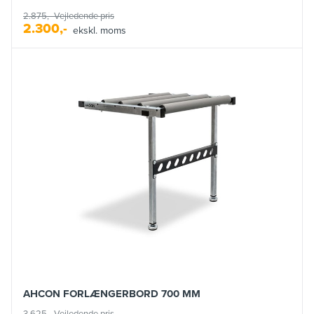
2.875,-
Vejledende pris
2.300,-
ekskl. moms
AHCON FORLÆNGERBORD 700 MM
3.625,-
Vejledende pris