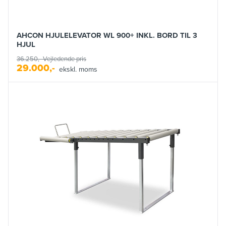
AHCON HJULELEVATOR WL 900+ INKL. BORD TIL 3
HJUL
36.250,-
Vejledende pris
29.000,-
ekskl. moms