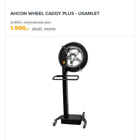
AHCON WHEEL CADDY PLUS - USAMLET
2.495,-
Vejledende pris
1.996,-
ekskl. moms