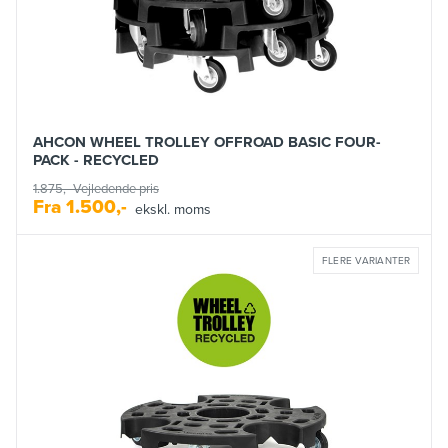
AHCON WHEEL TROLLEY OFFROAD BASIC FOUR-
PACK - RECYCLED
1.875,-
Vejledende pris
Fra
1.500,-
ekskl. moms
FLERE VARIANTER