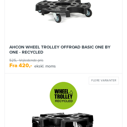
AHCON WHEEL TROLLEY OFFROAD BASIC ONE BY
ONE - RECYCLED
525,-
Vejledende pris
Fra
420,-
ekskl. moms
FLERE VARIANTER