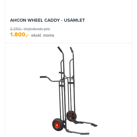
AHCON WHEEL CADDY - USAMLET
2.250,-
Vejledende pris
1.800,-
ekskl. moms