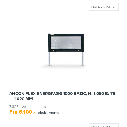
FLERE VARIANTER
AHCON FLEX ENERGIVÆG 1000 BASIC, H: 1.050 B: 76
L: 1.020 MM
7.625,-
Vejledende pris
Fra
6.100,-
ekskl. moms