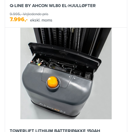
Q-LINE BY AHCON WL80 EL-HJULLØFTER
9.995,-
Vejledende pris
7.996,-
ekskl. moms
TOWERLIFT LITHIUM BATTERIPAKKE 150AH