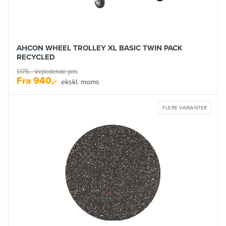
AHCON WHEEL TROLLEY XL BASIC TWIN PACK
RECYCLED
1.175,-
Vejledende pris
Fra
940,-
ekskl. moms
FLERE VARIANTER