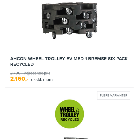
AHCON WHEEL TROLLEY EV MED 1 BREMSE SIX PACK
RECYCLED
2.700,-
Vejledende pris
2.160,-
ekskl. moms
FLERE VARIANTER