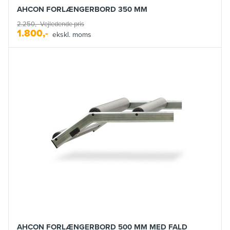
AHCON FORLÆNGERBORD 350 MM
2.250,-
Vejledende pris
1.800,-
ekskl. moms
AHCON FORLÆNGERBORD 500 MM MED FALD