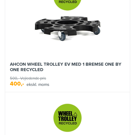
AHCON WHEEL TROLLEY EV MED 1 BREMSE ONE BY
ONE RECYCLED
500,-
Vejledende pris
400,-
ekskl. moms