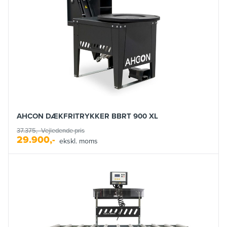
AHCON DÆKFRITRYKKER BBRT 900 XL
37.375,-
Vejledende pris
29.900,-
ekskl. moms