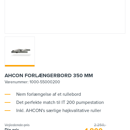
AHCON FORLÆNGERBORD 350 MM
Varenummer:
1000-55000200
Nem forlængelse af et rullebord
Det perfekte match til IT 200 pumpestation
Inkl. AHCON's særlige højkvalitative ruller
Vejledende pris
2.250,-
Din pris