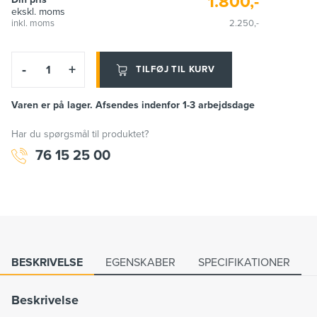
1.800,-
ekskl. moms
inkl. moms
2.250,-
-
+
TILFØJ TIL KURV
Varen er på lager. Afsendes indenfor 1-3 arbejdsdage
Har du spørgsmål til produktet?
76 15 25 00
BESKRIVELSE
EGENSKABER
SPECIFIKATIONER
Beskrivelse