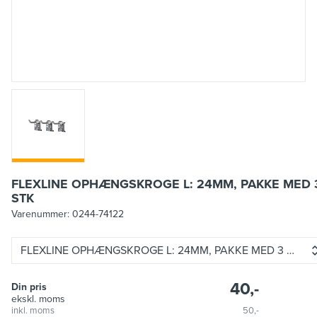
FLEXLINE OPHÆNGSKROGE L: 24MM, PAKKE MED 
STK
Varenummer:
0244-74122
FLEXLINE OPHÆNGSKROGE L: 24MM, PAKKE MED 3 STK
40,-
Din pris
ekskl. moms
inkl. moms
50,-