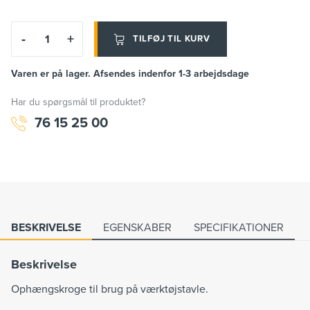
-
+
TILFØJ TIL KURV
Varen er på lager. Afsendes indenfor 1-3 arbejdsdage
Har du spørgsmål til produktet?
76 15 25 00
BESKRIVELSE
EGENSKABER
SPECIFIKATIONER
Beskrivelse
Ophængskroge til brug på værktøjstavle.