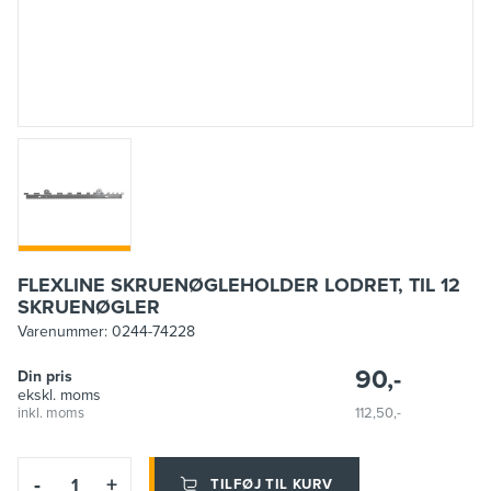
FLEXLINE SKRUENØGLEHOLDER LODRET, TIL 12
SKRUENØGLER
Varenummer:
0244-74228
90,-
Din pris
ekskl. moms
inkl. moms
112,50,-
-
+
TILFØJ TIL KURV