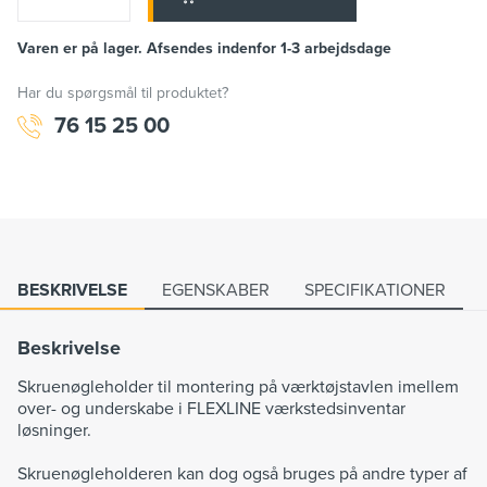
Varen er på lager. Afsendes indenfor 1-3 arbejdsdage
Har du spørgsmål til produktet?
76 15 25 00
BESKRIVELSE
EGENSKABER
SPECIFIKATIONER
Beskrivelse
Skruenøgleholder til montering på værktøjstavlen imellem
over- og underskabe i FLEXLINE værkstedsinventar
løsninger.
Skruenøgleholderen kan dog også bruges på andre typer af