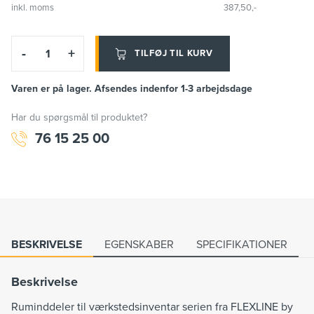
inkl. moms
387,50,-
-
+
TILFØJ TIL KURV
Varen er på lager. Afsendes indenfor 1-3 arbejdsdage
Har du spørgsmål til produktet?
76 15 25 00
BESKRIVELSE
EGENSKABER
SPECIFIKATIONER
Beskrivelse
Ruminddeler til værkstedsinventar serien fra FLEXLINE by