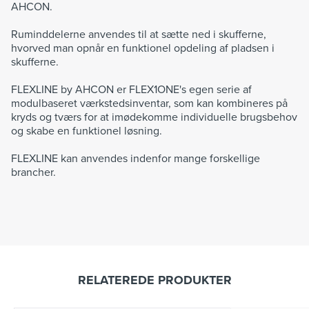
AHCON.
Ruminddelerne anvendes til at sætte ned i skufferne,
hvorved man opnår en funktionel opdeling af pladsen i
skufferne.
FLEXLINE by AHCON er FLEX1ONE's egen serie af
modulbaseret værkstedsinventar, som kan kombineres på
kryds og tværs for at imødekomme individuelle brugsbehov
og skabe en funktionel løsning.
FLEXLINE kan anvendes indenfor mange forskellige
brancher.
RELATEREDE PRODUKTER