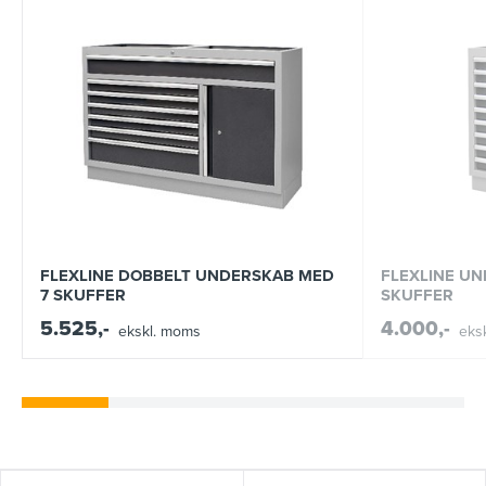
FLEXLINE DOBBELT UNDERSKAB MED
FLEXLINE U
7 SKUFFER
SKUFFER
5.525,-
4.000,-
ekskl. moms
eks