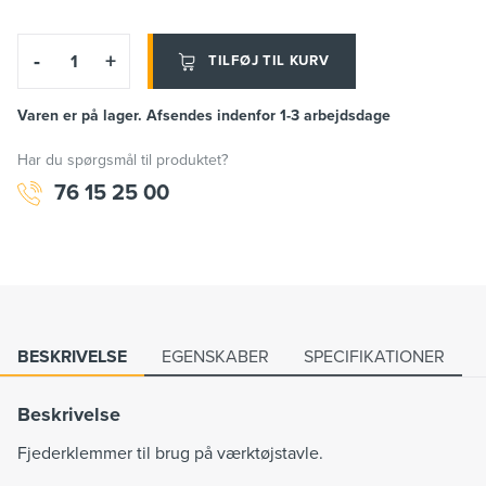
-
+
TILFØJ TIL KURV
Varen er på lager. Afsendes indenfor 1-3 arbejdsdage
Har du spørgsmål til produktet?
76 15 25 00
BESKRIVELSE
EGENSKABER
SPECIFIKATIONER
Beskrivelse
Fjederklemmer til brug på værktøjstavle.