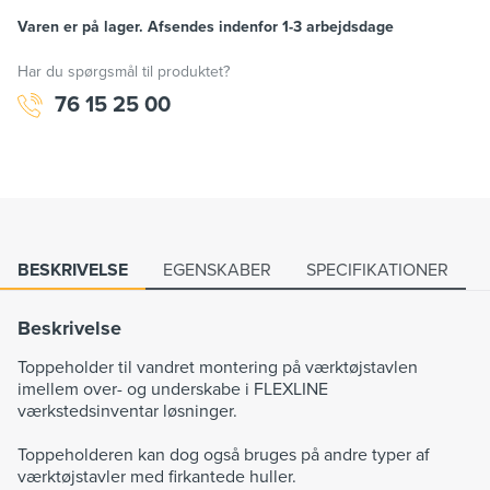
Varen er på lager. Afsendes indenfor 1-3 arbejdsdage
Har du spørgsmål til produktet?
76 15 25 00
BESKRIVELSE
EGENSKABER
SPECIFIKATIONER
Beskrivelse
Toppeholder til vandret montering på værktøjstavlen
imellem over- og underskabe i FLEXLINE
værkstedsinventar løsninger.
Toppeholderen kan dog også bruges på andre typer af
værktøjstavler med firkantede huller.