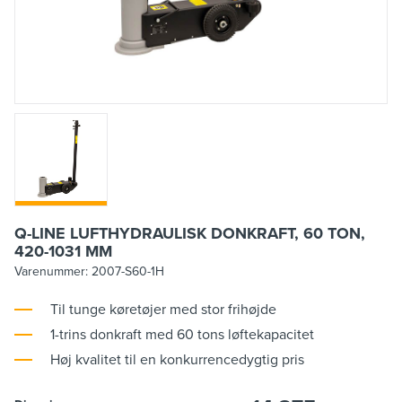
Q-LINE LUFTHYDRAULISK DONKRAFT, 60 TON,
420-1031 MM
Varenummer:
2007-S60-1H
Til tunge køretøjer med stor frihøjde
1-trins donkraft med 60 tons løftekapacitet
Høj kvalitet til en konkurrencedygtig pris