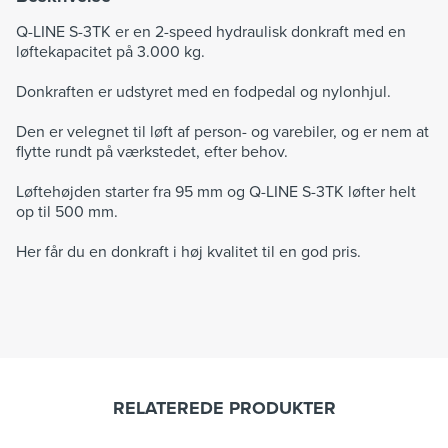
Q-LINE S-3TK er en 2-speed hydraulisk donkraft med en
løftekapacitet på 3.000 kg.
Donkraften er udstyret med en fodpedal og nylonhjul.
Den er velegnet til løft af person- og varebiler, og er nem at
flytte rundt på værkstedet, efter behov.
Løftehøjden starter fra 95 mm og Q-LINE S-3TK løfter helt
op til 500 mm.
Her får du en donkraft i høj kvalitet til en god pris.
RELATEREDE PRODUKTER