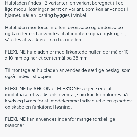
Hulpladen findes i 2 varianter: en variant beregnet til de
lige modul løsninger, samt en variant, som kan anvendes i
hjørnet, når en løsning bygges i vinkel.
Hulpladen monteres imellem overskabe og underskabe -
og kan dermed anvendes til at montere ophængskroge i,
således at værktøjet kan hænge her.
FLEXLINE hulpladen er med firkantede huller, der måler 10
x 10 mm og har et centermål på 38 mm.
Til montage af hulpladen anvendes de særlige beslag, som
også findes i shoppen.
FLEXLINE by AHCON er FLEX1ONE's egen serie af
modulbaseret værkstedsinventar, som kan kombineres på
kryds og tværs for at imødekomme individuelle brugsbehov
og skabe en funktionel løsning.
FLEXLINE kan anvendes indenfor mange forskellige
brancher.