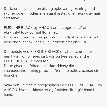
Dette underskab er en alsidig opbevaringsløsning med 4
skuffer og en moderne, elegant æstetik i en eksklusiv mat
sort farve.
FLEXLINE BLACK by AHCON er indbegrebet af et
eksklusivt look og funktionalitet.
Dens sorte farveskema giver den et tidløst og sofistikeret
udseende, der skiller sig ud i ethvert arbejdsmiljø.
Det bedste ved FLEXLINE BLACK er, at dette underskab
nemt kan kombineres på kryds og tværs med andre
FLEXLINE BLACK moduler.
Dette giver dig frihed til at skræddersy din
værkstedsindretning præcist efter dine behov, uanset din
branche.
Skab den ultimative arbejdsplads med FLEXLINE BLACK by
AHCON, hvor eksklusivitet og funktionalitet går hånd i
hånd.