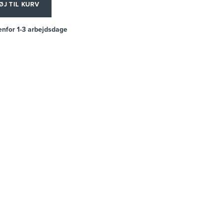
ØJ TIL KURV
enfor 1-3 arbejdsdage