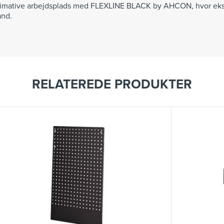
timative arbejdsplads med FLEXLINE BLACK by AHCON, hvor ekskl
ånd.
RELATEREDE PRODUKTER