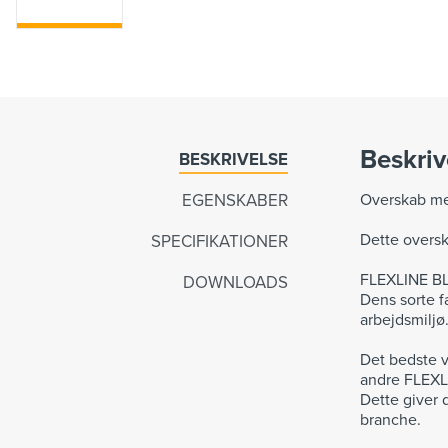
Beskriv
BESKRIVELSE
EGENSKABER
Overskab me
Dette oversk
SPECIFIKATIONER
FLEXLINE BLA
DOWNLOADS
Dens sorte fa
arbejdsmiljø
Det bedste 
andre FLEXL
Dette giver 
branche.