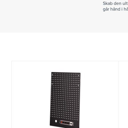
Skab den ul
går hånd i h