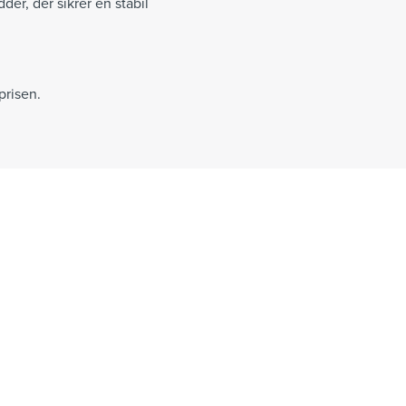
r, der sikrer en stabil
prisen.