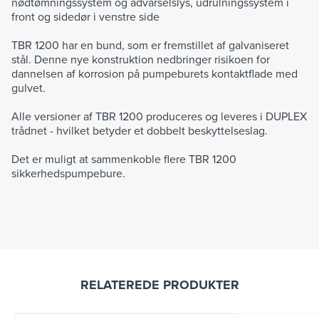
nødtømningssystem og advarselslys, udrulningssystem i
front og sidedør i venstre side
TBR 1200 har en bund, som er fremstillet af galvaniseret
stål. Denne nye konstruktion nedbringer risikoen for
dannelsen af korrosion på pumpeburets kontaktflade med
gulvet.
Alle versioner af TBR 1200 produceres og leveres i DUPLEX
trådnet - hvilket betyder et dobbelt beskyttelseslag.
Det er muligt at sammenkoble flere TBR 1200
sikkerhedspumpebure.
RELATEREDE PRODUKTER