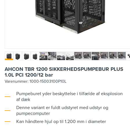
AHCON TBR 1200 SIKKERHEDSPUMPEBUR PLUS
1.0L PCI 1200/12 bar
Varenummer:
1000-15003100P10L
Pumpeburet yder beskyttelse i tilfælde af eksplosion
af dæk
Denne variant er fuldt udstyret med udstyr og
pumpecomputer
Kan håndtere hjul op til 1.200 mm i diameter