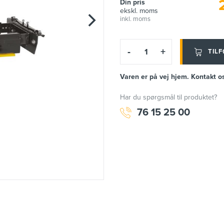
Din pris
ekskl. moms
inkl. moms
-
+
TILF
Varen er på vej hjem. Kontakt os
Har du spørgsmål til produktet?
76 15 25 00