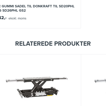
C GUMMI SADEL TIL DONKRAFT TIL SD20PHL
G SD26PHL GS2
42,-
ekskl. moms
RELATEREDE PRODUKTER