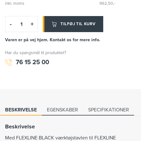
inkl. moms
962,50,-
-
+
TILFØJ TIL KURV
Varen er på vej hjem. Kontakt os for mere info.
Har du spørgsmål til produktet?
76 15 25 00
BESKRIVELSE
EGENSKABER
SPECIFIKATIONER
Beskrivelse
Med FLEXLINE BLACK værktøjstavlen til FLEXLINE