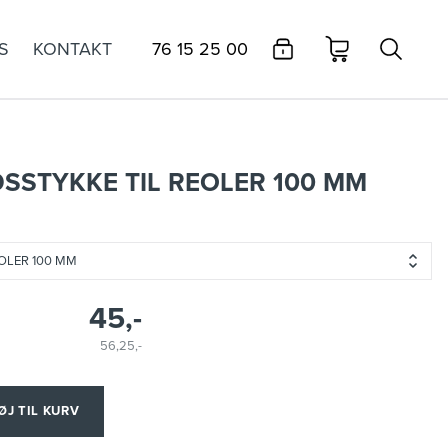
S
KONTAKT
76 15 25 00
DSSTYKKE TIL REOLER 100 MM
EOLER 100 MM
45,-
56,25,-
ØJ TIL KURV