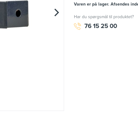
Varen er på lager. Afsendes ind
Har du spørgsmål til produktet?
76 15 25 00