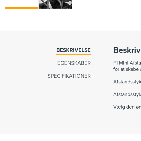
Beskriv
BESKRIVELSE
EGENSKABER
F1 Mini Afst
for at skabe 
SPECIFIKATIONER
Afstandsstyk
Afstandsstyk
Vælg den øn