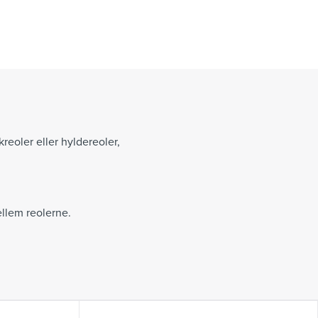
reoler eller hyldereoler,
ellem reolerne.