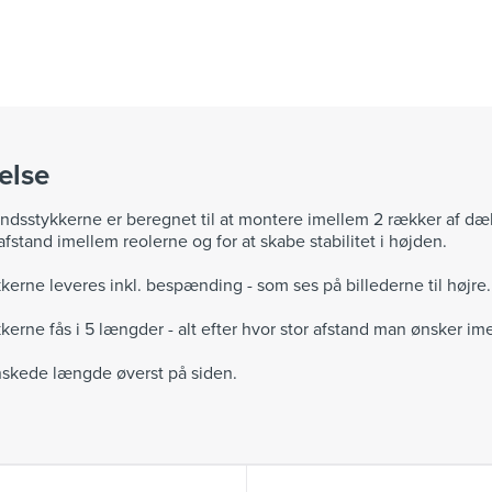
else
andsstykkerne er beregnet til at montere imellem 2 rækker af dæk
afstand imellem reolerne og for at skabe stabilitet i højden.
kerne leveres inkl. bespænding - som ses på billederne til højre.
kerne fås i 5 længder - alt efter hvor stor afstand man ønsker im
skede længde øverst på siden.