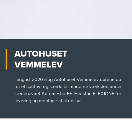
AUTOHUSET
VEMMELEV
I august 2020 slog Autohuset Vemmelev dørene op
for et spritnyt og særdeles moderne værksted under
kædenavnet Automester E+. Her stod FLEX1ONE for
levering og montage af al udstyr.