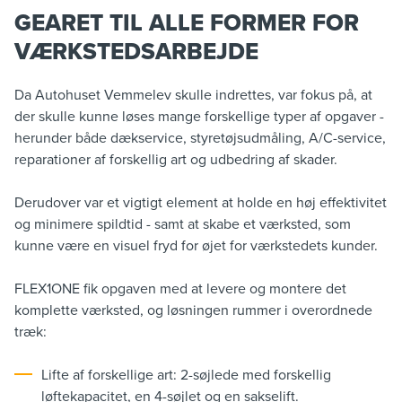
GEARET TIL ALLE FORMER FOR
VÆRKSTEDSARBEJDE
Da Autohuset Vemmelev skulle indrettes, var fokus på, at
der skulle kunne løses mange forskellige typer af opgaver -
herunder både dækservice, styretøjsudmåling, A/C-service,
reparationer af forskellig art og udbedring af skader.
Derudover var et vigtigt element at holde en høj effektivitet
og minimere spildtid - samt at skabe et værksted, som
kunne være en visuel fryd for øjet for værkstedets kunder.
FLEX1ONE fik opgaven med at levere og montere det
komplette værksted, og løsningen rummer i overordnede
træk:
Lifte af forskellige art: 2-søjlede med forskellig
løftekapacitet, en 4-søjlet og en sakselift.