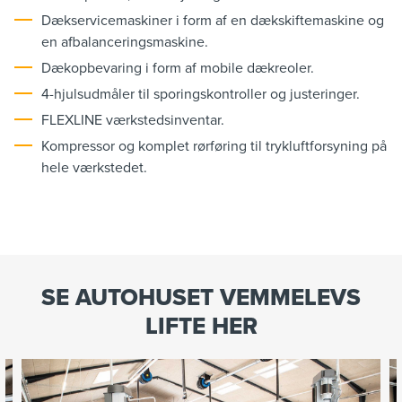
Dækservicemaskiner i form af en dækskiftemaskine og
en afbalanceringsmaskine.
Dækopbevaring i form af mobile dækreoler.
4-hjulsudmåler til sporingskontroller og justeringer.
FLEXLINE værkstedsinventar.
Kompressor og komplet rørføring til trykluftforsyning på
hele værkstedet.
SE AUTOHUSET VEMMELEVS
LIFTE HER