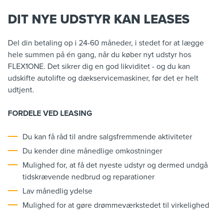
DIT NYE UDSTYR KAN LEASES
Del din betaling op i 24-60 måneder, i stedet for at lægge
hele summen på én gang, når du køber nyt udstyr hos
FLEX1ONE. Det sikrer dig en god likviditet - og du kan
udskifte autolifte og dækservicemaskiner, før det er helt
udtjent.
FORDELE VED LEASING
Du kan få råd til andre salgsfremmende aktiviteter
Du kender dine månedlige omkostninger
Mulighed for, at få det nyeste udstyr og dermed undgå
tidskrævende nedbrud og reparationer
Lav månedlig ydelse
Mulighed for at gøre drømmeværkstedet til virkelighed