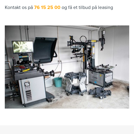
Kontakt os på
76 15 25 00
og få et tilbud på leasing