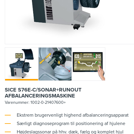
SICE S76E-C/SONAR+RUNOUT
AFBALANCERINGSMASKINE
Varenummer:
1002-0-21407600+
Ekstrem brugervenligt highend afbalanceringsapparat
Særligt diagnoseprogram til positionering af hjulene
Højdeslagssonar på hhv. dæk, fælg og komplet hjul