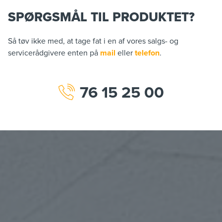
SPØRGSMÅL TIL PRODUKTET?
Så tøv ikke med, at tage fat i en af vores salgs- og
servicerådgivere enten på
mail
eller
telefon
.
76 15 25 00