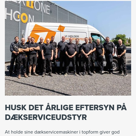
HUSK DET ÅRLIGE EFTERSYN PÅ
DÆKSERVICEUDSTYR
At holde sine dækservicemaskiner i topform giver god