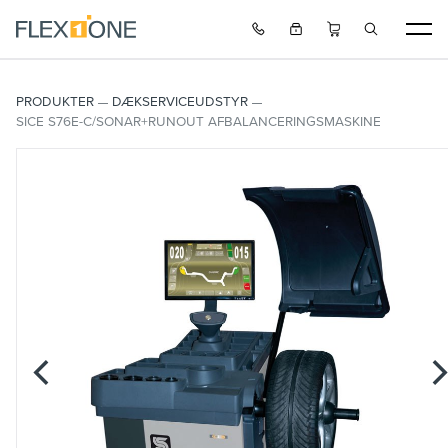
PRODUKTER
DÆKSERVICEUDSTYR
SICE S76E-C/SONAR+RUNOUT AFBALANCERINGSMASKINE