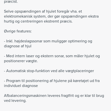
præcist.
Selve opspændingen af hjulet foregår vha. et
elektromekanisk system, der gør opspændingen ekstra
hurtig og centreringen ekstremt præcis.
Øvrige features:
- Inkl. højdeslagssonar som muliggør optimering og
diagnose af hjul
- Med intern laser og ekstern sonar, som måler hjulet og
positionerer vægte.
- Automatisk stop-funktion ved alle vægtplaceringer
- Program til positionering af hjulene på køretøjet ud fra
individuel diagnose
Afbalanceringsmaskinen leveres fragtfrit og er klar til brug
ved levering.