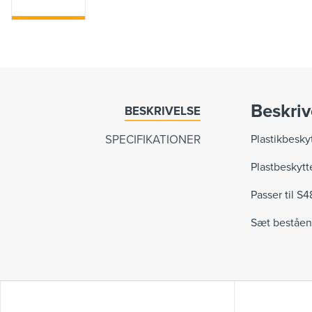
Beskriv
BESKRIVELSE
SPECIFIKATIONER
Plastikbesky
Plastbeskytt
Passer til S
Sæt beståend