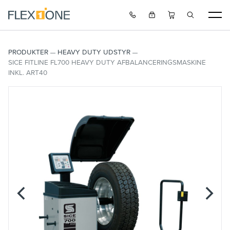
PRODUKTER
HEAVY DUTY UDSTYR
SICE FITLINE FL700 HEAVY DUTY AFBALANCERINGSMASKINE
INKL. ART40