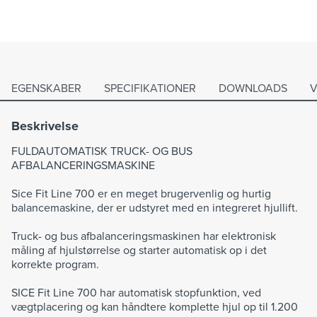
EGENSKABER
SPECIFIKATIONER
DOWNLOADS
V
Beskrivelse
FULDAUTOMATISK TRUCK- OG BUS
AFBALANCERINGSMASKINE
Sice Fit Line 700 er en meget brugervenlig og hurtig
balancemaskine, der er udstyret med en integreret hjullift.
Truck- og bus afbalanceringsmaskinen har elektronisk
måling af hjulstørrelse og starter automatisk op i det
korrekte program.
SICE Fit Line 700 har automatisk stopfunktion, ved
vægtplacering og kan håndtere komplette hjul op til 1.200