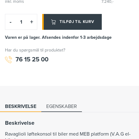
inkl. moms
7.240,-
-
+
TILFØJ TIL KURV
Varen er på lager. Afsendes indenfor 1-3 arbejdsdage
Har du spørgsmål til produktet?
76 15 25 00
BESKRIVELSE
EGENSKABER
Beskrivelse
Ravaglioli løftekonsol til biler med MEB platform (V.A.G el-