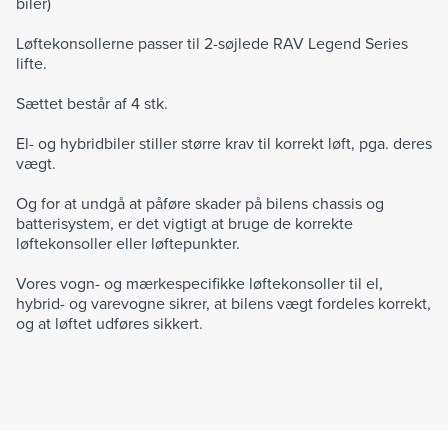
biler)
Løftekonsollerne passer til 2-søjlede RAV Legend Series
lifte.
Sættet består af 4 stk.
El- og hybridbiler stiller større krav til korrekt løft, pga. deres
vægt.
Og for at undgå at påføre skader på bilens chassis og
batterisystem, er det vigtigt at bruge de korrekte
løftekonsoller eller løftepunkter.
Vores vogn- og mærkespecifikke løftekonsoller til el,
hybrid- og varevogne sikrer, at bilens vægt fordeles korrekt,
og at løftet udføres sikkert.