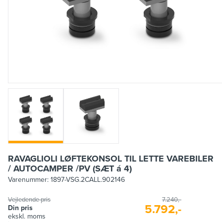
RAVAGLIOLI LØFTEKONSOL TIL LETTE VAREBILER
/ AUTOCAMPER /PV (SÆT á 4)
Varenummer:
1897-VSG.2CALL.902146
Vejledende pris
7.240,-
5.792,-
Din pris
ekskl. moms