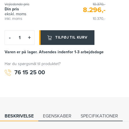
Vejledende pris
10.370,-
8.296,-
Din pris
ekskl. moms
inkl. moms
10.370,-
-
+
TILFØJ TIL KURV
Varen er på lager. Afsendes indenfor 1-3 arbejdsdage
Har du spørgsmål til produktet?
76 15 25 00
BESKRIVELSE
EGENSKABER
SPECIFIKATIONER