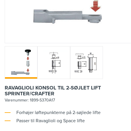
RAVAGLIOLI KONSOL TIL 2-SØJLET LIFT
SPRINTER/CRAFTER
Varenummer:
1899-S370A17
Forhøjer løftepunkterne på 2-søjlede lifte
Passer til Ravaglioli og Space lifte