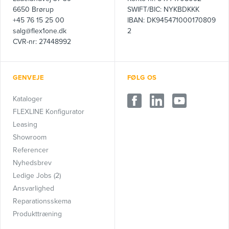
6650 Brørup
SWIFT/BIC: NYKBDKKK
+45 76 15 25 00
IBAN: DK945471000170809
salg@flex1one.dk
2
CVR-nr: 27448992
GENVEJE
FØLG OS
Kataloger
FLEXLINE Konfigurator
Leasing
Showroom
Referencer
Nyhedsbrev
Ledige Jobs (2)
Ansvarlighed
Reparationsskema
Produkttræning