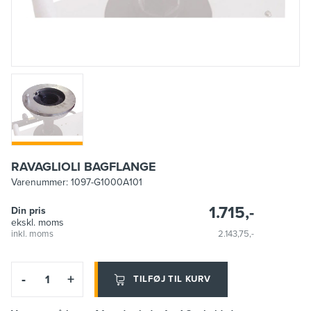
RAVAGLIOLI BAGFLANGE
Varenummer:
1097-G1000A101
1.715,-
Din pris
ekskl. moms
inkl. moms
2.143,75,-
-
+
TILFØJ TIL KURV