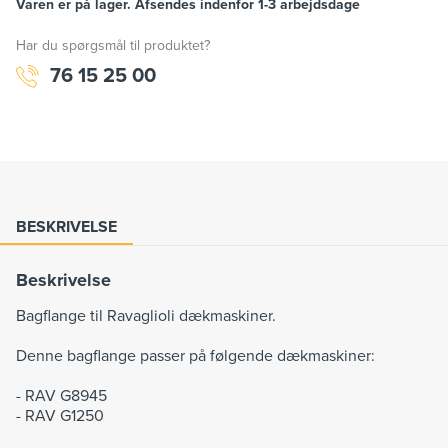
Varen er på lager. Afsendes indenfor 1-3 arbejdsdage
Har du spørgsmål til produktet?
76 15 25 00
BESKRIVELSE
Beskrivelse
Bagflange til Ravaglioli dækmaskiner.
Denne bagflange passer på følgende dækmaskiner:
- RAV G8945
- RAV G1250