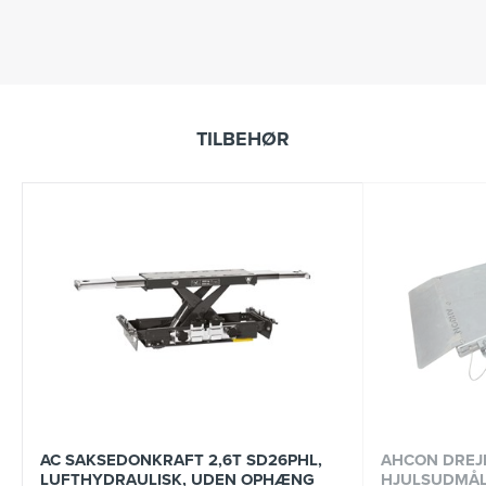
TILBEHØR
AC SAKSEDONKRAFT 2,6T SD26PHL,
AHCON DREJE
LUFTHYDRAULISK, UDEN OPHÆNG
HJULSUDMÅL