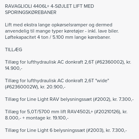
RAVAGLIOLI 4406L+ 4-SØJLET LIFT MED
SPORINGSKØREBANER
Lift med ekstra lange opkørselsramper og dermed
anvendelig til mange typer køretøjer - inkl. lave biler.
Løftekapacitet 4 ton / 5.100 mm lange kørebaner.
TILLÆG
Tillæg for lufthydraulisk AC donkraft 2,6T (#62360002), kr.
14.900,-
Tillæg for lufthydraulisk AC donkraft 2,6T "wide"
(#62360002W), kr. 20.900,-
Tillæg for Line Light RAV belysningssæt (#2002), kr. 7.300,-
Tillæg for 5,0T/5700 mm lift RAV4502L+ (#20210126), kr.
8.000,- + montage kr. 19.100,-
Tillæg for Line Light 6 belysningssæt (#2003), kr. 7.300,-