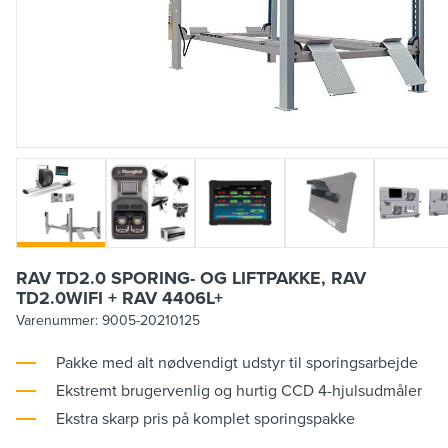
RAV TD2.0 SPORING- OG LIFTPAKKE, RAV
TD2.0WIFI + RAV 4406L+
Varenummer:
9005-20210125
Pakke med alt nødvendigt udstyr til sporingsarbejde
Ekstremt brugervenlig og hurtig CCD 4-hjulsudmåler
Ekstra skarp pris på komplet sporingspakke