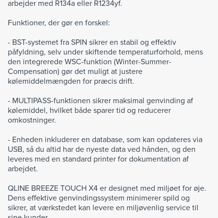
arbejder med R134a eller R1234yf.
Funktioner, der gør en forskel:
- BST-systemet fra SPIN sikrer en stabil og effektiv
påfyldning, selv under skiftende temperaturforhold, mens
den integrerede WSC-funktion (Winter-Summer-
Compensation) gør det muligt at justere
kølemiddelmængden for præcis drift.
- MULTIPASS-funktionen sikrer maksimal genvinding af
kølemiddel, hvilket både sparer tid og reducerer
omkostninger.
- Enheden inkluderer en database, som kan opdateres via
USB, så du altid har de nyeste data ved hånden, og den
leveres med en standard printer for dokumentation af
arbejdet.
QLINE BREEZE TOUCH X4 er designet med miljøet for øje.
Dens effektive genvindingssystem minimerer spild og
sikrer, at værkstedet kan levere en miljøvenlig service til
sine kunder.