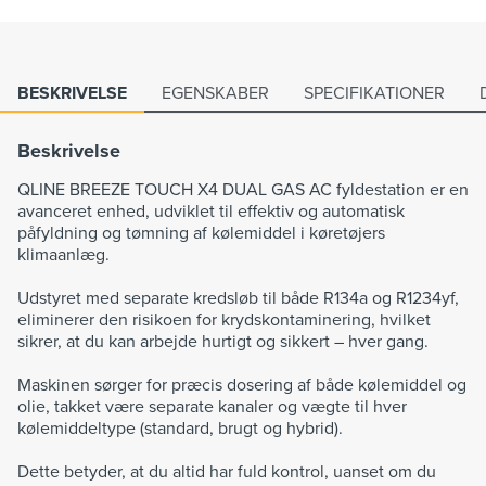
BESKRIVELSE
EGENSKABER
SPECIFIKATIONER
Beskrivelse
QLINE BREEZE TOUCH X4 DUAL GAS AC fyldestation er en
avanceret enhed, udviklet til effektiv og automatisk
påfyldning og tømning af kølemiddel i køretøjers
klimaanlæg.
Udstyret med separate kredsløb til både R134a og R1234yf,
eliminerer den risikoen for krydskontaminering, hvilket
sikrer, at du kan arbejde hurtigt og sikkert – hver gang.
Maskinen sørger for præcis dosering af både kølemiddel og
olie, takket være separate kanaler og vægte til hver
kølemiddeltype (standard, brugt og hybrid).
Dette betyder, at du altid har fuld kontrol, uanset om du