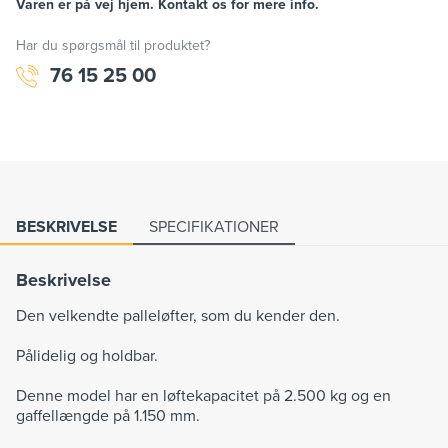
Varen er på vej hjem. Kontakt os for mere info.
Har du spørgsmål til produktet?
76 15 25 00
BESKRIVELSE
SPECIFIKATIONER
Beskrivelse
Den velkendte palleløfter, som du kender den.
Pålidelig og holdbar.
Denne model har en løftekapacitet på 2.500 kg og en
gaffellængde på 1.150 mm.