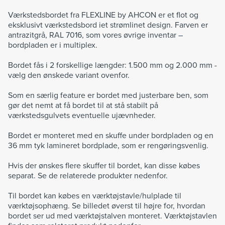
Værkstedsbordet fra FLEXLINE by AHCON er et flot og
eksklusivt værkstedsbord iet strømlinet design. Farven er
antrazitgrå, RAL 7016, som vores øvrige inventar –
bordpladen er i multiplex.
Bordet fås i 2 forskellige længder: 1.500 mm og 2.000 mm -
vælg den ønskede variant ovenfor.
Som en særlig feature er bordet med justerbare ben, som
gør det nemt at få bordet til at stå stabilt på
værkstedsgulvets eventuelle ujævnheder.
Bordet er monteret med en skuffe under bordpladen og en
36 mm tyk lamineret bordplade, som er rengøringsvenlig.
Hvis der ønskes flere skuffer til bordet, kan disse købes
separat. Se de relaterede produkter nedenfor.
Til bordet kan købes en værktøjstavle/hulplade til
værktøjsophæng. Se billedet øverst til højre for, hvordan
bordet ser ud med værktøjstalven monteret. Værktøjstavlen