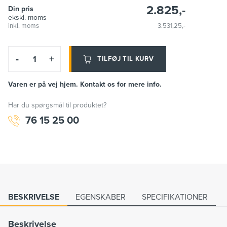
2.825,-
Din pris
ekskl. moms
inkl. moms
3.531,25,-
-
+
TILFØJ TIL KURV
Varen er på vej hjem. Kontakt os for mere info.
Har du spørgsmål til produktet?
76 15 25 00
BESKRIVELSE
EGENSKABER
SPECIFIKATIONER
Beskrivelse