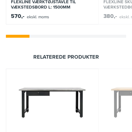
FLEXLINE VÆRKTØJSTAVLE TIL
FLEXLINE SKU
VÆKSTEDSBORD L: 1500MM
VÆRKSTEDB
570,-
380,-
ekskl. moms
ekskl.
RELATEREDE PRODUKTER