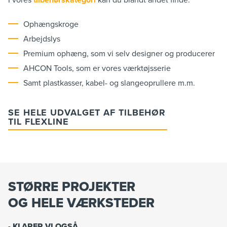
Ophængskroge
Arbejdslys
Premium ophæng, som vi selv designer og producerer
AHCON Tools, som er vores værktøjsserie
Samt plastkasser, kabel- og slangeoprullere m.m.
SE HELE UDVALGET AF TILBEHØR
TIL FLEXLINE
STØRRE PROJEKTER
OG HELE VÆRKSTEDER
- KLARER VI OGSÅ