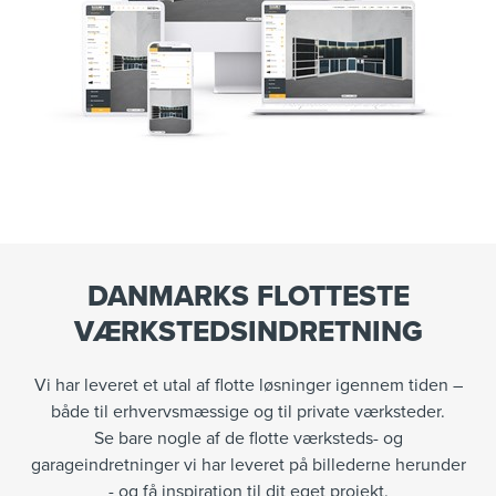
DANMARKS FLOTTESTE
VÆRKSTEDSINDRETNING
Vi har leveret et utal af flotte løsninger igennem tiden –
både til erhvervsmæssige og til private værksteder.
Se bare nogle af de flotte værksteds- og
garageindretninger vi har leveret på billederne herunder
- og få inspiration til dit eget projekt.