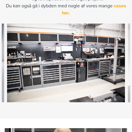
Du kan også gå i dybden med nogle af vores mange
cases
her
.