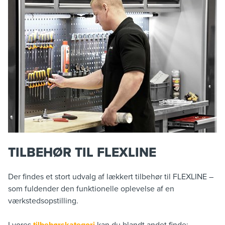
TILBEHØR TIL FLEXLINE
Der findes et stort udvalg af lækkert tilbehør til FLEXLINE –
som fuldender den funktionelle oplevelse af en
værkstedsopstilling.
I vores
tilbehørskategori
kan du blandt andet finde: