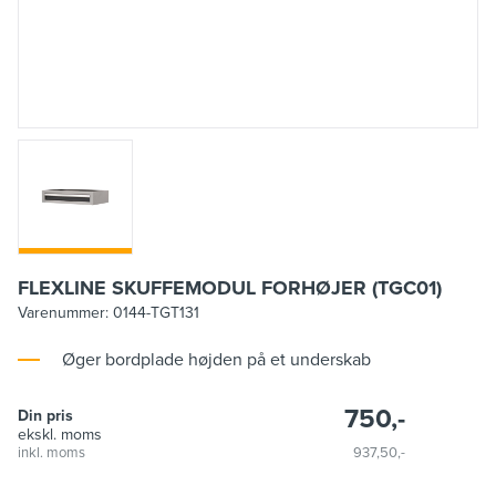
FLEXLINE SKUFFEMODUL FORHØJER (TGC01)
Varenummer:
0144-TGT131
Øger bordplade højden på et underskab
750,-
Din pris
ekskl. moms
inkl. moms
937,50,-