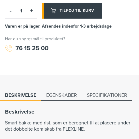
-
+
TILFØJ TIL KURV
Varen er på lager. Afsendes indenfor 1-3 arbejdsdage
Har du spørgsmål til produktet?
76 15 25 00
BESKRIVELSE
EGENSKABER
SPECIFIKATIONER
Beskrivelse
Smart bakke med rist, som er beregnet til at placere under
det dobbelte kemiskab fra FLEXLINE.