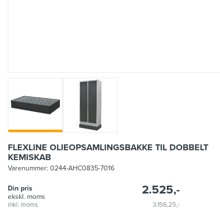
FLEXLINE OLIEOPSAMLINGSBAKKE TIL DOBBELT
KEMISKAB
Varenummer:
0244-AHC0835-7016
2.525,-
Din pris
ekskl. moms
inkl. moms
3.156,25,-