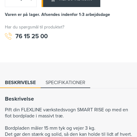
Varen er på lager. Afsendes indenfor 1-3 arbejdsdage
Har du spørgsmål til produktet?
76 15 25 00
BESKRIVELSE
SPECIFIKATIONER
Beskrivelse
Pift din FLEXLINE værkstedsvogn SMART RISE op med en
flot bordplade i massivt træ.
Bordpladen måler 15 mm tyk og vejer 3 kg.
Det gør den stærk og solid, så den kan holde til lidt af hvert.