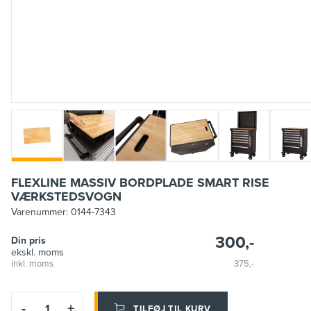
FLEXLINE MASSIV BORDPLADE SMART RISE
VÆRKSTEDSVOGN
Varenummer:
0144-7343
300,-
Din pris
ekskl. moms
inkl. moms
375,-
-
+
TILFØJ TIL KURV