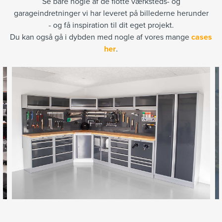
Se bare nogle af de flotte værksteds- og
garageindretninger vi har leveret på billederne herunder
- og få inspiration til dit eget projekt.
Du kan også gå i dybden med nogle af vores mange
cases
her
.