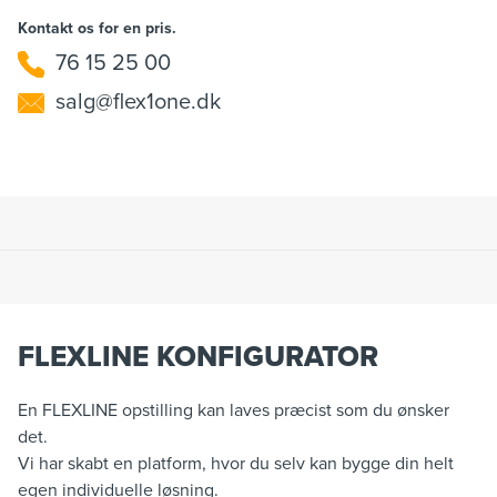
Kontakt os for en pris.
76 15 25 00
salg@flex1one.dk
FLEXLINE KONFIGURATOR
En FLEXLINE opstilling kan laves præcist som du ønsker
det.
Vi har skabt en platform, hvor du selv kan bygge din helt
egen individuelle løsning.