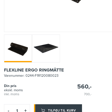
FLEXLINE ERGO RINGMÅTTE
Varenummer:
0244-F1R120080023
560,-
Din pris
ekskl. moms
inkl. moms
700,-
-
+
TILFØJ TIL KURV