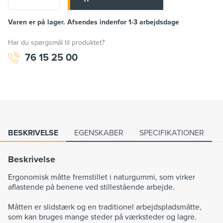
Varen er på lager. Afsendes indenfor 1-3 arbejdsdage
Har du spørgsmål til produktet?
76 15 25 00
BESKRIVELSE
EGENSKABER
SPECIFIKATIONER
Beskrivelse
Ergonomisk måtte fremstillet i naturgummi, som virker
aflastende på benene ved stillestående arbejde.
Måtten er slidstærk og en traditionel arbejdspladsmåtte,
som kan bruges mange steder på værksteder og lagre.