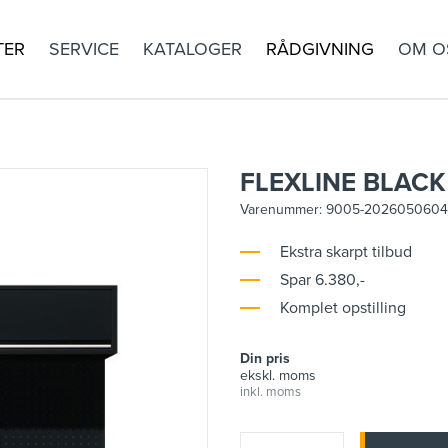
TER
SERVICE
KATALOGER
RÅDGIVNING
OM O
FLEXLINE BLACK
Varenummer:
9005-2026050604
Ekstra skarpt tilbud
Spar 6.380,-
Komplet opstilling
Din pris
ekskl. moms
inkl. moms