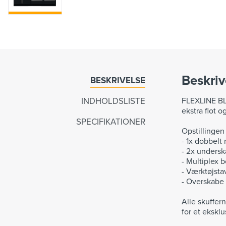
Beskriv
BESKRIVELSE
INDHOLDSLISTE
FLEXLINE BLA
ekstra flot o
SPECIFIKATIONER
Opstillingen 
- 1x dobbelt
- 2x undersk
- Multiplex 
- Værktøjsta
- Overskabe
Alle skuffer
for et eksklu