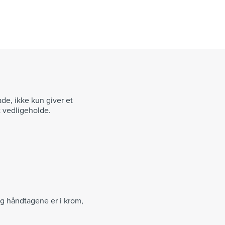
de, ikke kun giver et
at vedligeholde.
og håndtagene er i krom,