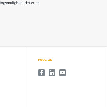
ingsmulighed, det er en
FØLG OS