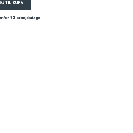
ØJ TIL KURV
enfor 1-3 arbejdsdage