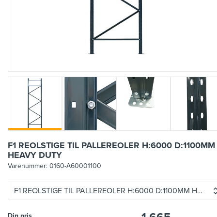
F1 REOLSTIGE TIL PALLEREOLER H:6000 D:1100MM
HEAVY DUTY
Varenummer:
0160-A60001100
F1 REOLSTIGE TIL PALLEREOLER H:6000 D:1100MM HEAV
Din pris