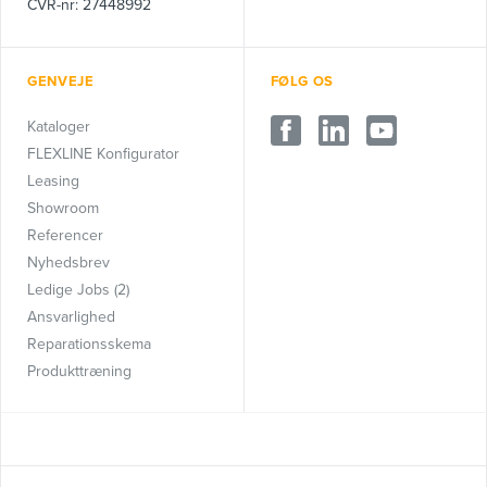
CVR-nr: 27448992
GENVEJE
FØLG OS
Kataloger
FLEXLINE Konfigurator
Leasing
Showroom
Referencer
Nyhedsbrev
Ledige Jobs (2)
Ansvarlighed
Reparationsskema
Produkttræning