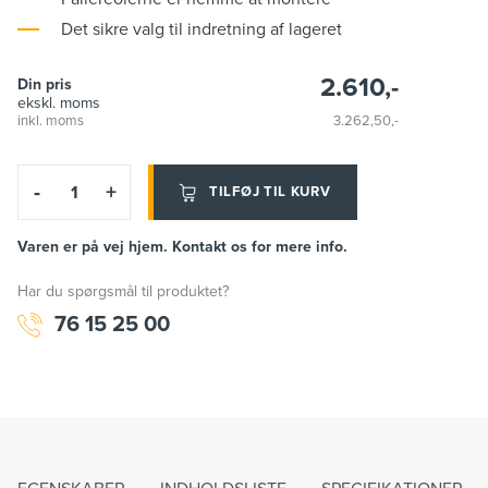
Det sikre valg til indretning af lageret
2.610,-
Din pris
ekskl. moms
inkl. moms
3.262,50,-
-
+
TILFØJ TIL KURV
Varen er på vej hjem. Kontakt os for mere info.
Har du spørgsmål til produktet?
76 15 25 00