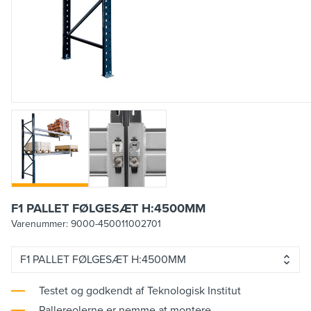
F1 PALLET FØLGESÆT H:4500MM
Varenummer:
9000-450011002701
F1 PALLET FØLGESÆT H:4500MM
Testet og godkendt af Teknologisk Institut
Pallereolerne er nemme at montere