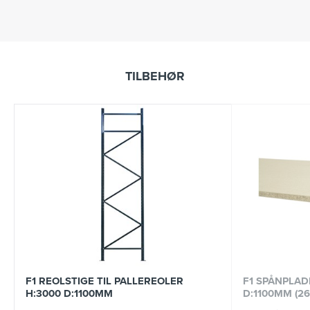
TILBEHØR
F1 REOLSTIGE TIL PALLEREOLER
F1 SPÅNPLAD
H:3000 D:1100MM
D:1100MM (2