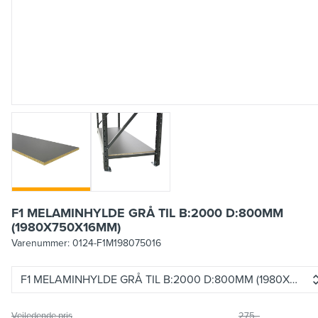
F1 MELAMINHYLDE GRÅ TIL B:2000 D:800MM
(1980X750X16MM)
Varenummer:
0124-F1M198075016
F1 MELAMINHYLDE GRÅ TIL B:2000 D:800MM (1980X750X
Vejledende pris
275,-