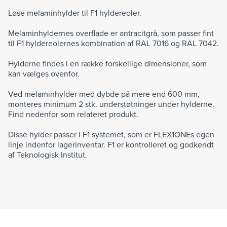
Løse melaminhylder til F1 hyldereoler.
Melaminhyldernes overflade er antracitgrå, som passer fint
til F1 hyldereolernes kombination af RAL 7016 og RAL 7042.
Hylderne findes i en række forskellige dimensioner, som
kan vælges ovenfor.
Ved melaminhylder med dybde på mere end 600 mm,
monteres minimum 2 stk. understøtninger under hylderne.
Find nedenfor som relateret produkt.
Disse hylder passer i F1 systemet, som er FLEX1ONEs egen
linje indenfor lagerinventar. F1 er kontrolleret og godkendt
af Teknologisk Institut.