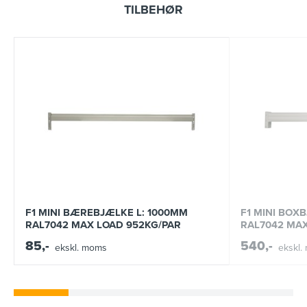
TILBEHØR
F1 MINI BÆREBJÆLKE L: 1000MM
F1 MINI BOX
RAL7042 MAX LOAD 952KG/PAR
RAL7042 MAX
85,-
540,-
ekskl. moms
ekskl.