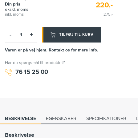
220,-
Din pris
ekskl. moms
inkl. moms
275,-
-
+
TILFØJ TIL KURV
Varen er på vej hjem. Kontakt os for mere info.
Har du spørgsmål til produktet?
76 15 25 00
BESKRIVELSE
EGENSKABER
SPECIFIKATIONER
Beskrivelse