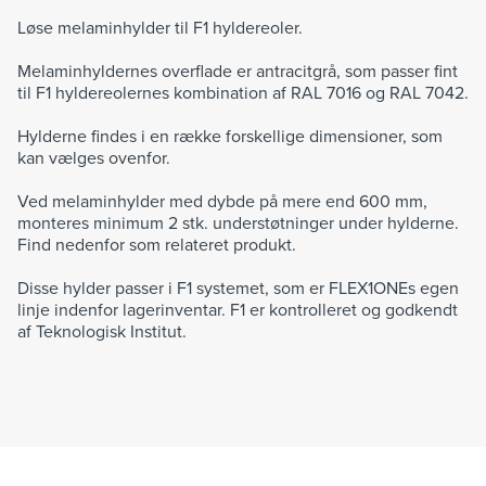
Løse melaminhylder til F1 hyldereoler.
Melaminhyldernes overflade er antracitgrå, som passer fint
til F1 hyldereolernes kombination af RAL 7016 og RAL 7042.
Hylderne findes i en række forskellige dimensioner, som
kan vælges ovenfor.
Ved melaminhylder med dybde på mere end 600 mm,
monteres minimum 2 stk. understøtninger under hylderne.
Find nedenfor som relateret produkt.
Disse hylder passer i F1 systemet, som er FLEX1ONEs egen
linje indenfor lagerinventar. F1 er kontrolleret og godkendt
af Teknologisk Institut.