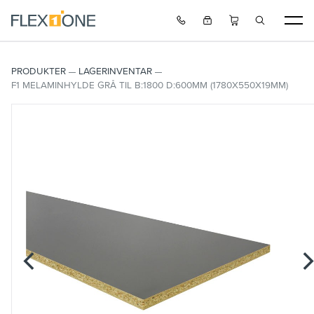
PRODUKTER
LAGERINVENTAR
F1 MELAMINHYLDE GRÅ TIL B:1800 D:600MM (1780X550X19MM)