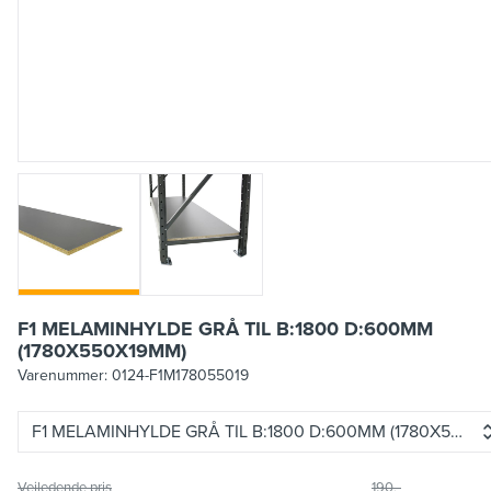
F1 MELAMINHYLDE GRÅ TIL B:1800 D:600MM
(1780X550X19MM)
Varenummer:
0124-F1M178055019
F1 MELAMINHYLDE GRÅ TIL B:1800 D:600MM (1780X550X
Vejledende pris
190,-