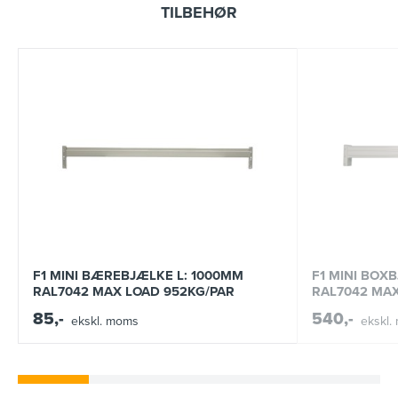
TILBEHØR
F1 MINI BÆREBJÆLKE L: 1000MM
F1 MINI BOX
RAL7042 MAX LOAD 952KG/PAR
RAL7042 MAX
85,-
540,-
ekskl. moms
ekskl.