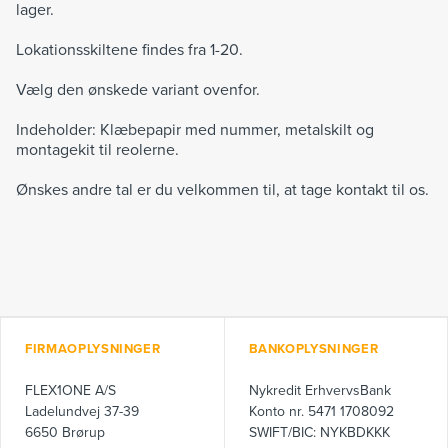
lager.
Lokationsskiltene findes fra 1-20.
Vælg den ønskede variant ovenfor.
Indeholder: Klæbepapir med nummer, metalskilt og
montagekit til reolerne.
Ønskes andre tal er du velkommen til, at tage kontakt til os.
FIRMAOPLYSNINGER
BANKOPLYSNINGER
FLEX1ONE A/S
Nykredit ErhvervsBank
Ladelundvej 37-39
Konto nr. 5471 1708092
6650 Brørup
SWIFT/BIC: NYKBDKKK