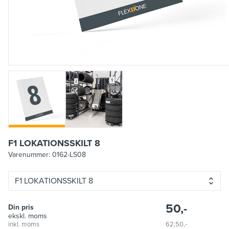
F1 LOKATIONSSKILT 8
Varenummer:
0162-LS08
F1 LOKATIONSSKILT 8
50,-
Din pris
ekskl. moms
inkl. moms
62,50,-