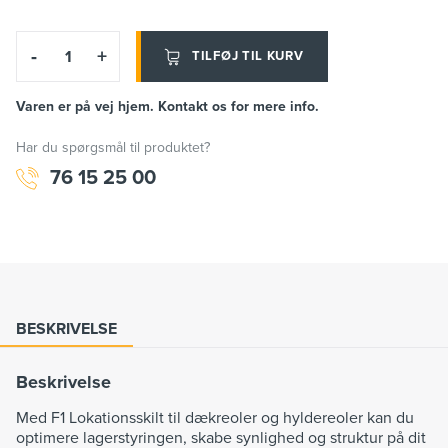
-
+
TILFØJ TIL KURV
Varen er på vej hjem. Kontakt os for mere info.
Har du spørgsmål til produktet?
76 15 25 00
BESKRIVELSE
Beskrivelse
Med F1 Lokationsskilt til dækreoler og hyldereoler kan du
optimere lagerstyringen, skabe synlighed og struktur på dit