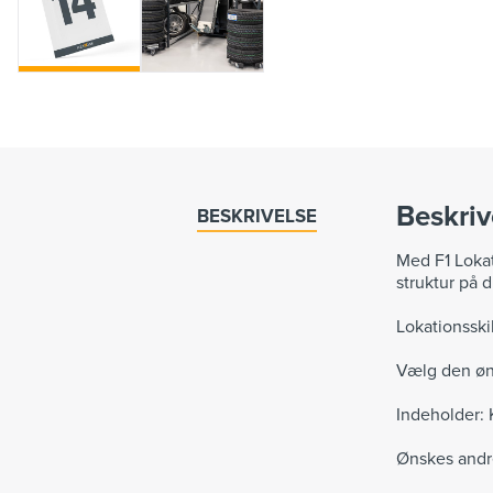
Beskriv
BESKRIVELSE
Med F1 Lokat
struktur på di
Lokationsskil
Vælg den øn
Indeholder: 
Ønskes andre