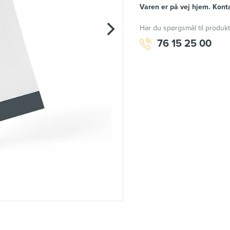
Varen er på vej hjem. Konta
Har du spørgsmål til produkt
76 15 25 00