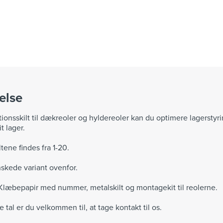
else
ionsskilt til dækreoler og hyldereoler kan du optimere lagerstyr
t lager.
tene findes fra 1-20.
skede variant ovenfor.
Klæbepapir med nummer, metalskilt og montagekit til reolerne.
 tal er du velkommen til, at tage kontakt til os.