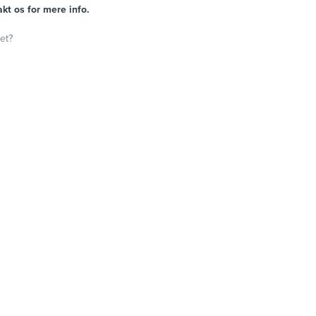
kt os for mere info.
et?