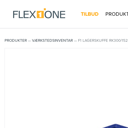
TILBUD
PRODUK
PRODUKTER
VÆRKSTEDSINVENTAR
F1 LAGERSKUFFE RK300/152 