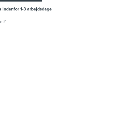
s indenfor 1-3 arbejdsdage
et?