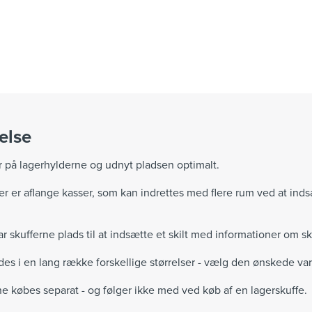
else
r på lagerhylderne og udnyt pladsen optimalt.
fer er aflange kasser, som kan indrettes med flere rum ved at ind
ar skufferne plads til at indsætte et skilt med informationer om s
des i en lang række forskellige størrelser - vælg den ønskede var
ne købes separat - og følger ikke med ved køb af en lagerskuffe.