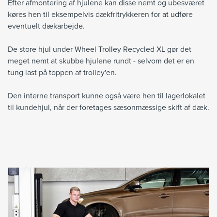
Efter afmontering af hjulene kan disse nemt og ubesværet
køres hen til eksempelvis dækfritrykkeren for at udføre
eventuelt dækarbejde.
De store hjul under Wheel Trolley Recycled XL gør det
meget nemt at skubbe hjulene rundt - selvom det er en
tung last på toppen af trolley'en.
Den interne transport kunne også være hen til lagerlokalet
til kundehjul, når der foretages sæsonmæssige skift af dæk.