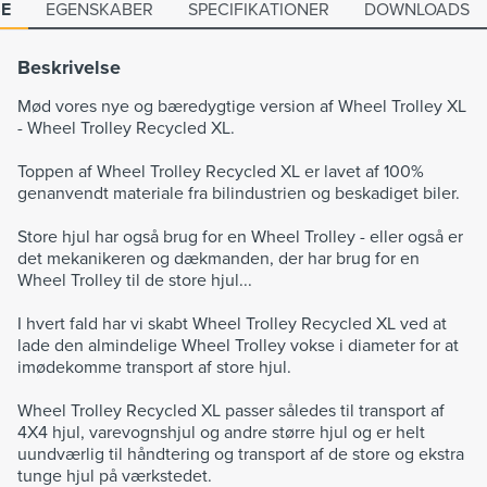
SE
EGENSKABER
SPECIFIKATIONER
DOWNLOADS
Beskrivelse
Mød vores nye og bæredygtige version af Wheel Trolley XL
- Wheel Trolley Recycled XL.
Toppen af Wheel Trolley Recycled XL er lavet af 100%
genanvendt materiale fra bilindustrien og beskadiget biler.
Store hjul har også brug for en Wheel Trolley - eller også er
det mekanikeren og dækmanden, der har brug for en
Wheel Trolley til de store hjul...
I hvert fald har vi skabt Wheel Trolley Recycled XL ved at
lade den almindelige Wheel Trolley vokse i diameter for at
imødekomme transport af store hjul.
Wheel Trolley Recycled XL passer således til transport af
4X4 hjul, varevognshjul og andre større hjul og er helt
uundværlig til håndtering og transport af de store og ekstra
tunge hjul på værkstedet.