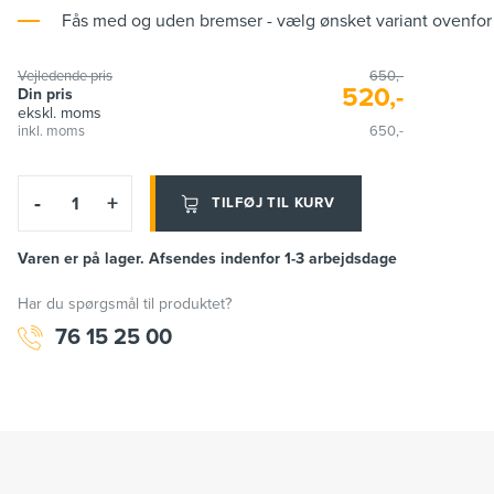
Fås med og uden bremser - vælg ønsket variant ovenfor
Vejledende pris
650,-
520,-
Din pris
ekskl. moms
inkl. moms
650,-
-
+
TILFØJ TIL KURV
Varen er på lager. Afsendes indenfor 1-3 arbejdsdage
Har du spørgsmål til produktet?
76 15 25 00