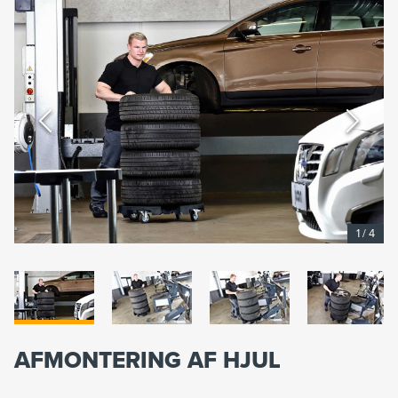
1
/
4
AFMONTERING AF HJUL