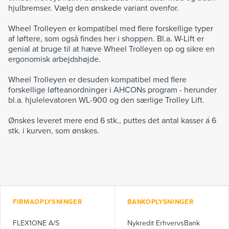
hjulbremser. Vælg den ønskede variant ovenfor.
Wheel Trolleyen er kompatibel med flere forskellige typer
af løftere, som også findes her i shoppen. Bl.a. W-Lift er
genial at bruge til at hæve Wheel Trolleyen op og sikre en
ergonomisk arbejdshøjde.
Wheel Trolleyen er desuden kompatibel med flere
forskellige løfteanordninger i AHCONs program - herunder
bl.a. hjulelevatoren WL-900 og den særlige Trolley Lift.
Ønskes leveret mere end 6 stk., puttes det antal kasser á 6
stk. i kurven, som ønskes.
FIRMAOPLYSNINGER
BANKOPLYSNINGER
FLEX1ONE A/S
Nykredit ErhvervsBank