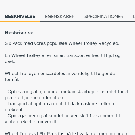
BESKRIVELSE
EGENSKABER
SPECIFIKATIONER
Beskrivelse
Six Pack med vores populære Wheel Trolley Recycled.
En Wheel Trolley er en smart transport enhed til hjul og
dæk.
Wheel Trolleyen er særdeles anvendelig til følgende
formål:
- Opbevaring af hjul under mekanisk arbejde - istedet for at
placere hjulene under liften
- Transport af hjul fra autolift til dækmaskine - eller til
dækreol
- Opmagasinering af kundehjul ved skift fra sommer- til
vinterdæk eller omvendt
Wheel Trolleys i Six Pack fås både i varianter med og uden