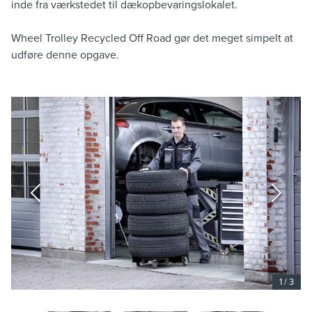
inde fra værkstedet til dækopbevaringslokalet.
Wheel Trolley Recycled Off Road gør det meget simpelt at
udføre denne opgave.
1
/
3