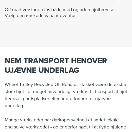
Off road-versionen fås både med og uden hjulbremser.
Vælg den ønskede variant ovenfor.
NEM TRANSPORT HENOVER
UJÆVNE UNDERLAG
Wheel Trolley Recycled Off Road er - takket være de ekstra
store hjul - et meget anvendeligt værktøj til transport af hjul
henover gårdspladser eller andre former for ujævne
underlag.
Mange værksteder har dækopbevaring i et andet lokale
end selve værkstedet - og er derfor nødt til at flytte hjulene