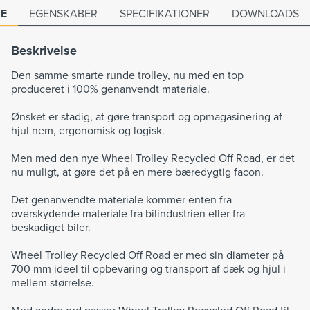
SE
EGENSKABER
SPECIFIKATIONER
DOWNLOADS
Beskrivelse
Den samme smarte runde trolley, nu med en top
produceret i 100% genanvendt materiale.
Ønsket er stadig, at gøre transport og opmagasinering af
hjul nem, ergonomisk og logisk.
Men med den nye Wheel Trolley Recycled Off Road, er det
nu muligt, at gøre det på en mere bæredygtig facon.
Det genanvendte materiale kommer enten fra
overskydende materiale fra bilindustrien eller fra
beskadiget biler.
Wheel Trolley Recycled Off Road er med sin diameter på
700 mm ideel til opbevaring og transport af dæk og hjul i
mellem størrelse.