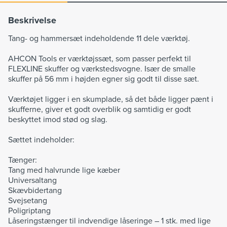
Beskrivelse
Tang- og hammersæt indeholdende 11 dele værktøj.
AHCON Tools er værktøjssæt, som passer perfekt til
FLEXLINE skuffer og værkstedsvogne. Især de smalle
skuffer på 56 mm i højden egner sig godt til disse sæt.
Værktøjet ligger i en skumplade, så det både ligger pænt i
skufferne, giver et godt overblik og samtidig er godt
beskyttet imod stød og slag.
Sættet indeholder:
Tænger:
Tang med halvrunde lige kæber
Universaltang
Skævbidertang
Svejsetang
Poligriptang
Låseringstænger til indvendige låseringe – 1 stk. med lige