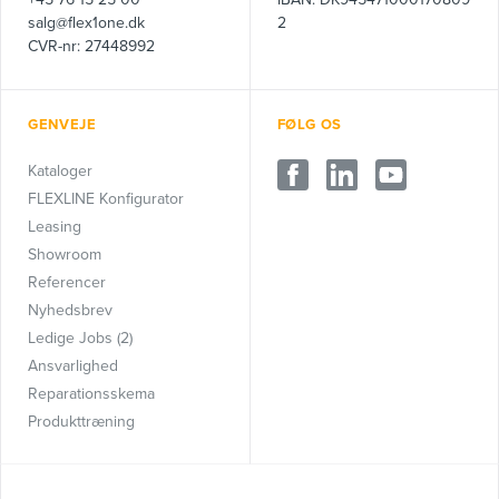
salg@flex1one.dk
2
CVR-nr: 27448992
GENVEJE
FØLG OS
Kataloger
FLEXLINE Konfigurator
Leasing
Showroom
Referencer
Nyhedsbrev
Ledige Jobs (2)
Ansvarlighed
Reparationsskema
Produkttræning