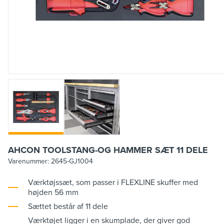
AHCON TOOLSTANG-OG HAMMER SÆT 11 DELE
Varenummer:
2645-GJ1004
Værktøjssæt, som passer i FLEXLINE skuffer med
højden 56 mm
Sættet består af 11 dele
Værktøjet ligger i en skumplade, der giver god