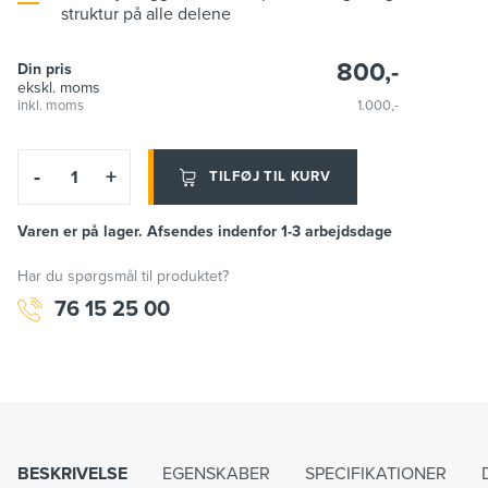
struktur på alle delene
800,-
Din pris
ekskl. moms
inkl. moms
1.000,-
-
+
TILFØJ TIL KURV
Varen er på lager. Afsendes indenfor 1-3 arbejdsdage
Har du spørgsmål til produktet?
76 15 25 00
BESKRIVELSE
EGENSKABER
SPECIFIKATIONER