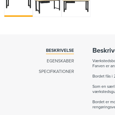
Beskriv
BESKRIVELSE
EGENSKABER
Værkstedsbor
Farven er an
SPECIFIKATIONER
Bordet fås i
Som en særli
værkstedsgu
Bordet er m
rengøringsve