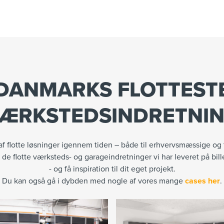
DANMARKS FLOTTEST
ÆRKSTEDSINDRETNI
 af flotte løsninger igennem tiden – både til erhvervsmæssige og 
 de flotte værksteds- og garageindretninger vi har leveret på bi
- og få inspiration til dit eget projekt.
Du kan også gå i dybden med nogle af vores mange
cases her
.