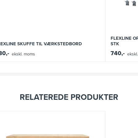
FLEXLINE 
LEXLINE SKUFFE TIL VÆRKSTEDBORD
STK
80,-
740,-
ekskl. moms
ekskl
RELATEREDE PRODUKTER