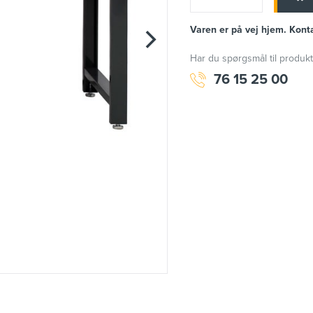
Varen er på vej hjem. Konta
Har du spørgsmål til produkt
76 15 25 00