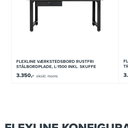
F
FLEXLINE VÆRKSTEDSBORD RUSTFRI
T
STÅLBORDPLADE, L:1500 INKL. SKUFFE
3
3.350,-
ekskl. moms
FLEXLINE KONFIGUR