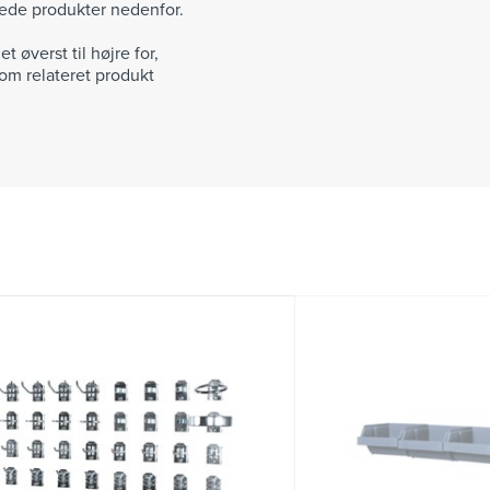
erede produkter nedenfor.
 øverst til højre for,
om relateret produkt