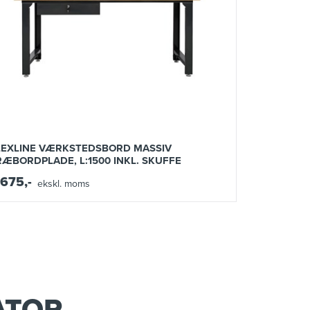
LEXLINE VÆRKSTEDSBORD MASSIV
RÆBORDPLADE, L:1500 INKL. SKUFFE
.675,-
ekskl. moms
ATOR