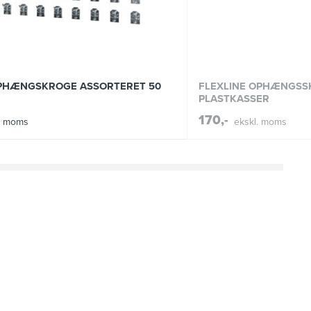
FLEXLINE OPHÆNGSS
OPHÆNGSKROGE ASSORTERET 50
PLASTKASSER
170,-
ekskl. moms
. moms