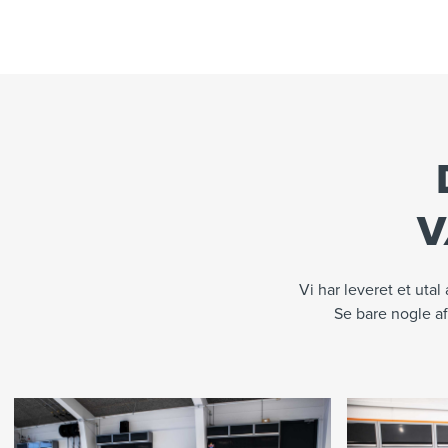
V
Vi har leveret et utal
Se bare nogle af