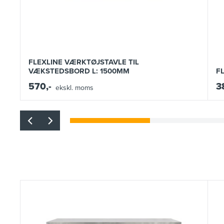
FLEXLINE VÆRKTØJSTAVLE TIL
VÆKSTEDSBORD L: 1500MM
F
570,-
3
ekskl. moms