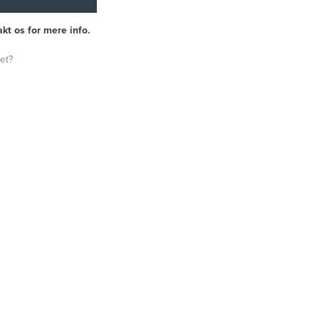
kt os for mere info.
et?