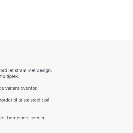
rd iet strømlinet design.
multiplex.
e variant ovenfor.
det til at stå stabilt på
ret bordplade, som er