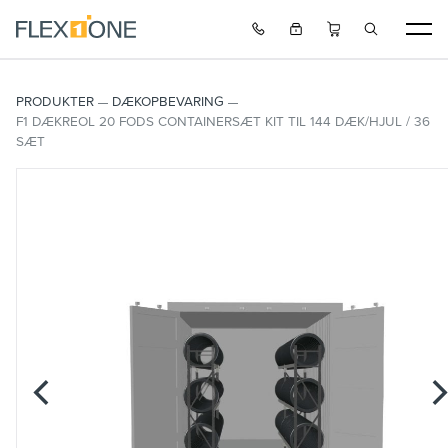
PRODUKTER
DÆKOPBEVARING
F1 DÆKREOL 20 FODS CONTAINERSÆT KIT TIL 144 DÆK/HJUL / 36
SÆT