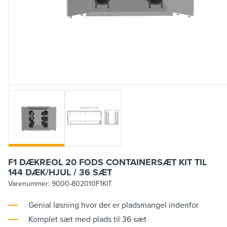
F1 DÆKREOL 20 FODS CONTAINERSÆT KIT TIL
144 DÆK/HJUL / 36 SÆT
Varenummer:
9000-802010F1KIT
Genial løsning hvor der er pladsmangel indenfor
Komplet sæt med plads til 36 sæt