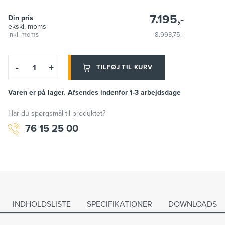
7.195,-
Din pris
ekskl. moms
inkl. moms
8.993,75,-
-
+
TILFØJ TIL KURV
Varen er på lager. Afsendes indenfor 1-3 arbejdsdage
Har du spørgsmål til produktet?
76 15 25 00
INDHOLDSLISTE
SPECIFIKATIONER
DOWNLOADS