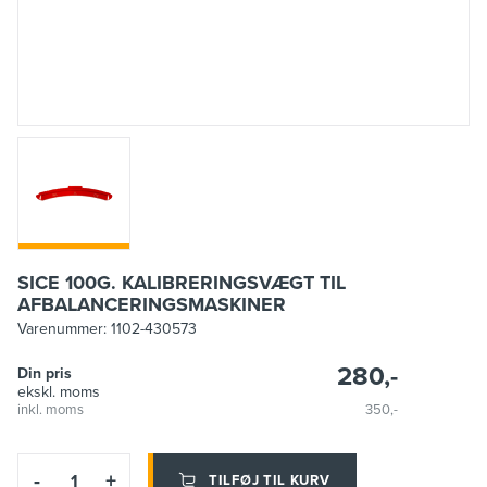
SICE 100G. KALIBRERINGSVÆGT TIL
AFBALANCERINGSMASKINER
Varenummer:
1102-430573
280,-
Din pris
ekskl. moms
inkl. moms
350,-
-
+
TILFØJ TIL KURV