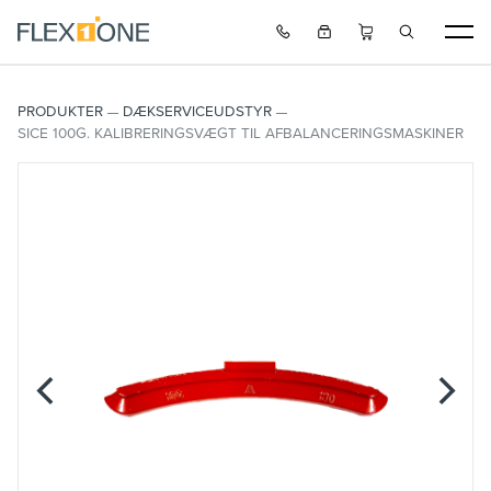
PRODUKTER
DÆKSERVICEUDSTYR
SICE 100G. KALIBRERINGSVÆGT TIL AFBALANCERINGSMASKINER